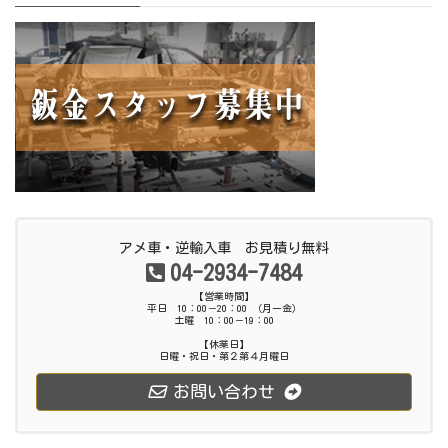
アメ車・逆輸入車 お見積り無料
04-2934-7484
【営業時間】
平日 10：00－20：00 （月ー金）
土曜 10：00－19：00
【休業日】
日曜・祝日・第２第４月曜日
お問い合わせ