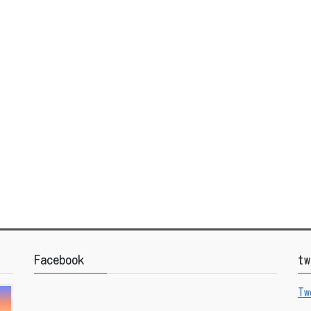
Facebook
tw
Tw