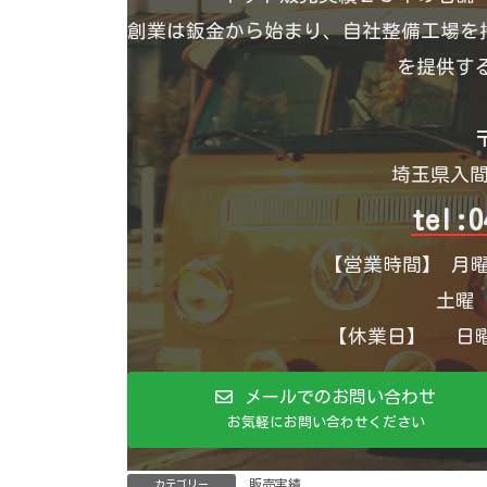
創業は鈑金から始まり、自社整備工場を持
を提供す
〒
埼玉県入間
tel:0
【営業時間】 月曜
土曜 1
【休業日】 日曜
メールでのお問い合わせ
お気軽にお問い合わせください
販売実績
カテゴリー