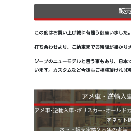
販
この度はお買い上げ誠に有難う御座いました
打ち合わせより、ご納車までお時間が掛かり
ジープのニューモデルと言う事もあり、
日本
います。
カスタムなど今後もご相談頂ければ
アメ車・逆輸入
アメ車･逆輸入車･ポリスカー･オールド
をネット
ネット販売実績２５年の老舗