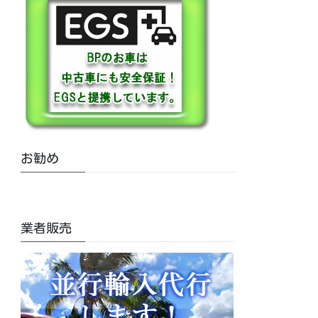
お勧め
業者販売