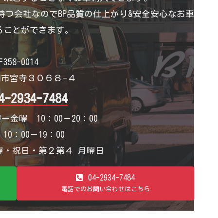
つ会社なのでBP品質の仕上がり&安全安心なお車
ることができます。
358-0014
市宮寺３０６８−４
4-2934-7484
ー金曜 10：00－20：00
0：00－19：00
・祝日・第２第４ 月曜日
04-2934-7484
電話でのお問い合わせはこちら