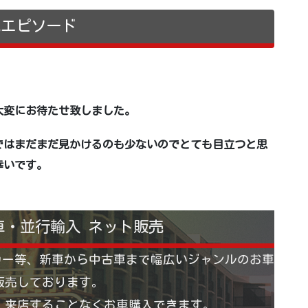
売エピソード
。
大変にお待たせ致しました。
ではまだまだ見かけるのも少ないのでとても目立つと思
幸いです。
車・並行輸入 ネット販売
カー等、新車から中古車まで幅広いジャンルのお車
販売しております。
 来店することなくお車購入できます。