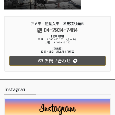
アメ車・逆輸入車 お見積り無料
04-2934-7484
【営業時間】
平日 10：00－20：00 （月ー金）
土曜 10：00－19：00
【休業日】
日曜・祝日・第２第４月曜日
お問い合わせ
Instagram