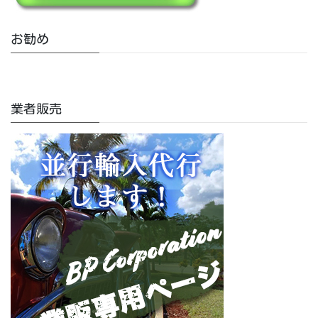
お勧め
業者販売