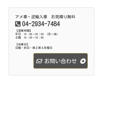
アメ車・逆輸入車 お見積り無料
04-2934-7484
【営業時間】
平日 10：00－20：00 （月ー金）
土曜 10：00－19：00
【休業日】
日曜・祝日・第２第４月曜日
お問い合わせ