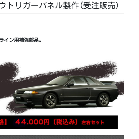
 アウトリガーパネル製作(受注販売）
カイライン用補強部品。