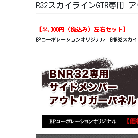
R32スカイラインGTR専用
【44.000円（税込み）
左右セット
】
BPコーポレーションオリジナル
BNR32ス