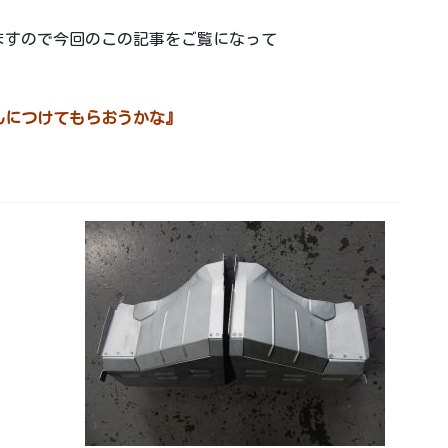
ますので今回のこの記事をご覧になって
んにつけてもらおうかな』
。