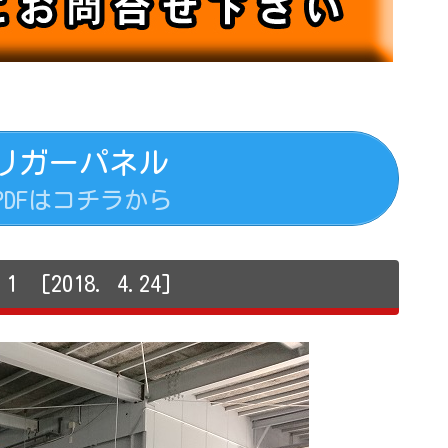
リガーパネル
PDFはコチラから
[2018. 4.24]