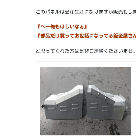
このパネルは受注生産になりますが販売もし
『へー俺もほしいなぁ』
『部品だけ買ってお世話になってる鈑金屋さ
と思ってくれた方は是非ご連絡くださいませ