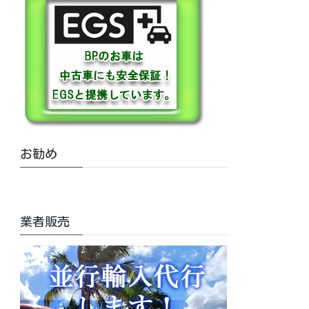
お勧め
業者販売