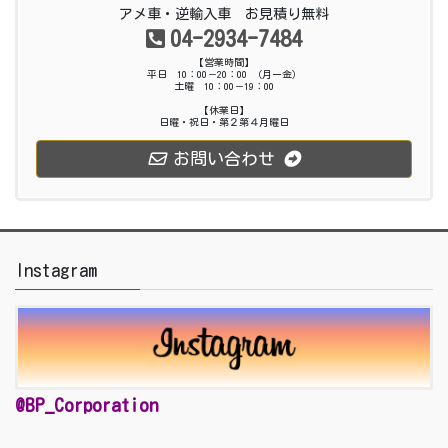
アメ車・逆輸入車 お見積り無料
04-2934-7484
【営業時間】
平日 10：00－20：00 （月ー金）
土曜 10：00－19：00
【休業日】
日曜・祝日・第２第４月曜日
お問い合わせ
Instagram
@BP_Corporation