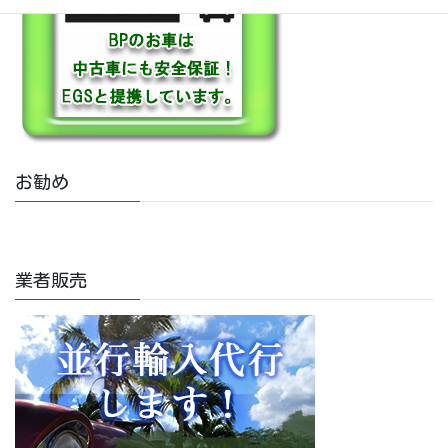
お勧め
業者販売