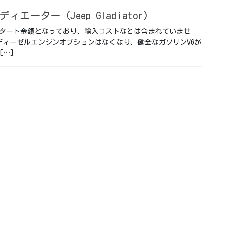
ィエーター（Jeep Gladiator)
タート金額となっており、輸入コストなどは含まれていませ
たディーゼルエンジンオプションはなくなり、健全なガソリンV6が
[…]