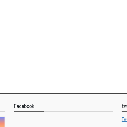
Facebook
tw
Tw