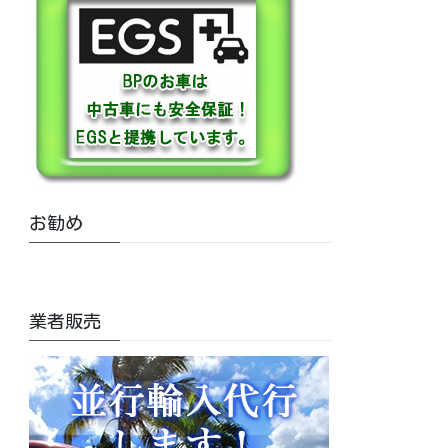
お勧め
業者販売