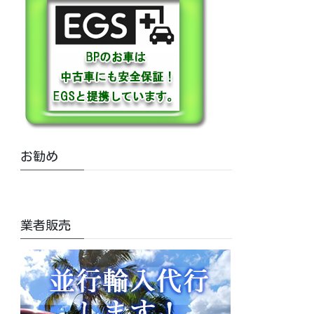
お勧め
業者販売