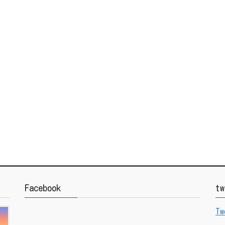
Facebook
tw
Tw