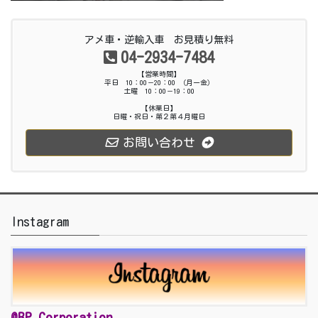
アメ車・逆輸入車 お見積り無料
04-2934-7484
【営業時間】
平日 10：00－20：00 （月ー金）
土曜 10：00－19：00
【休業日】
日曜・祝日・第２第４月曜日
お問い合わせ
Instagram
@BP_Corporation