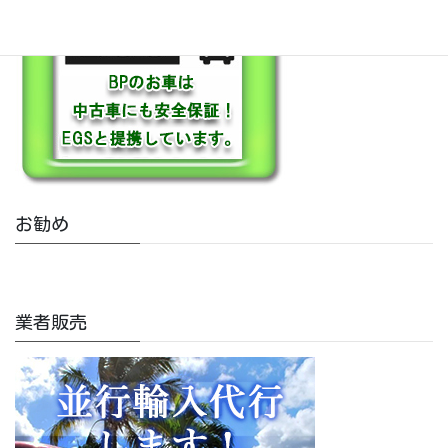
お勧め
業者販売