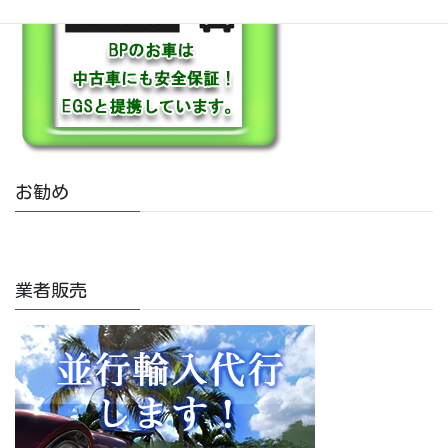
お勧め
業者販売