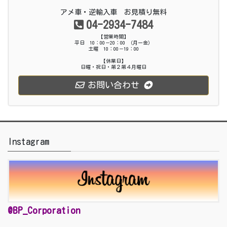
アメ車・逆輸入車 お見積り無料
04-2934-7484
【営業時間】
平日 10：00－20：00 （月ー金）
土曜 10：00－19：00
【休業日】
日曜・祝日・第２第４月曜日
お問い合わせ
Instagram
@BP_Corporation