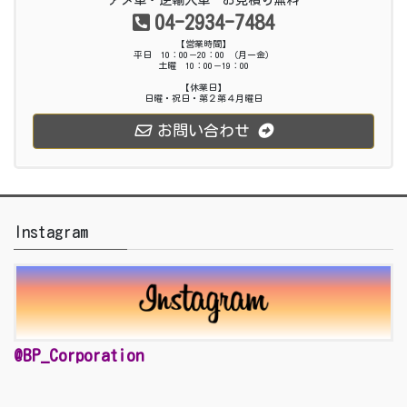
アメ車・逆輸入車 お見積り無料
04-2934-7484
【営業時間】
平日 10：00－20：00 （月ー金）
土曜 10：00－19：00
【休業日】
日曜・祝日・第２第４月曜日
お問い合わせ
Instagram
@BP_Corporation