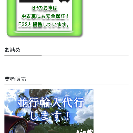
お勧め
業者販売