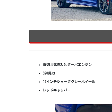
直列４気筒2.0Lターボエンジン
320馬力
19インチシャークグレーホイール
レッドキャリパー