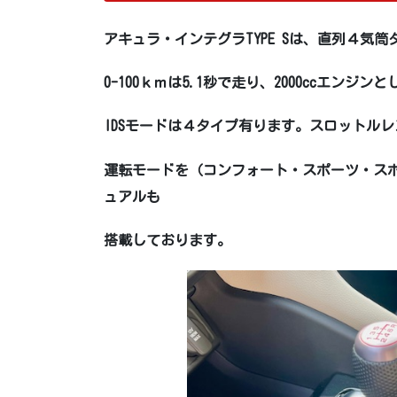
アキュラ・インテグラTYPE Sは、直列４気
0-100ｋｍは5.1秒で走り、2000ccエン
IDSモードは４タイプ有ります。スロットル
運転モードを（コンフォート・スポーツ・ス
ュアルも
搭載しております。