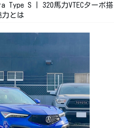
a Type S | 320馬力VTECターボ搭
魅力とは