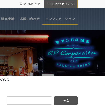
04-2934-7484
お問合せ下さい
販売実績
お問い合わせ
インフォメーション
の魅力とは