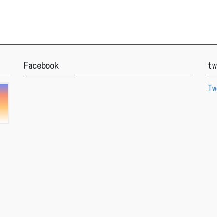
Facebook
tw
Tw