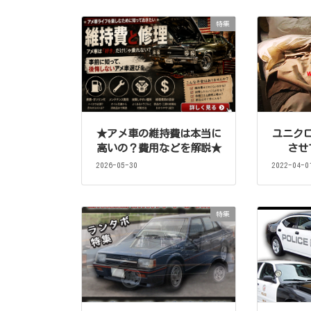
特集
★アメ車の維持費は本当に
ユニク
高いの？費用などを解説★
させ
2026-05-30
2022-04-0
特集