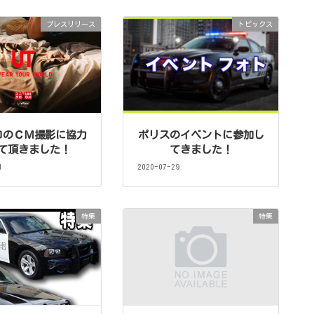
プレスリリース
トピックス
ロのＣＭ撮影に協力
ポリスのイベントに参加し
て頂きました！
てきました！
1
2020-07-29
特集
特集