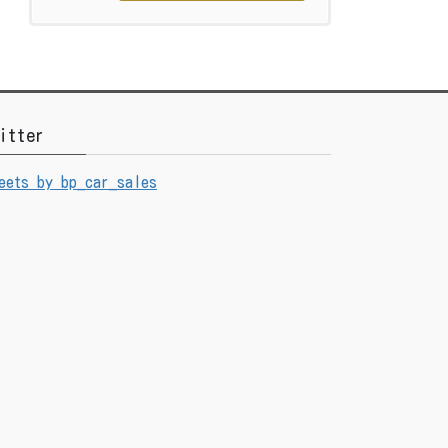
itter
eets by bp_car_sales