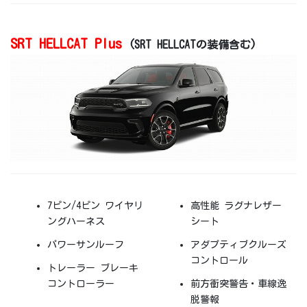
SRT HELLCAT Plus
(SRT HELLCATの装備含む)
7ピン/4ピン ワイヤリ
高性能 ラグナレザー
ングハーネス
シート
パワーサンルーフ
アダプティブクルーズ
コントロール
トレーラー ブレーキ
コントローラー
前方衝突警告・車線逸
脱警報