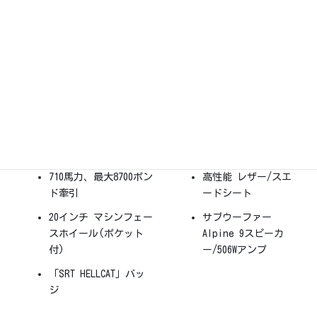
SRT HELLCAT
710馬力、最大8700ポン
高性能 レザー/スエ
ド牽引
ードシート
20インチ マシンフェー
サブウーファー
スホイール(ポケット
Alpine 9スピーカ
付)
ー/506Wアンプ
「SRT HELLCAT」バッ
ジ