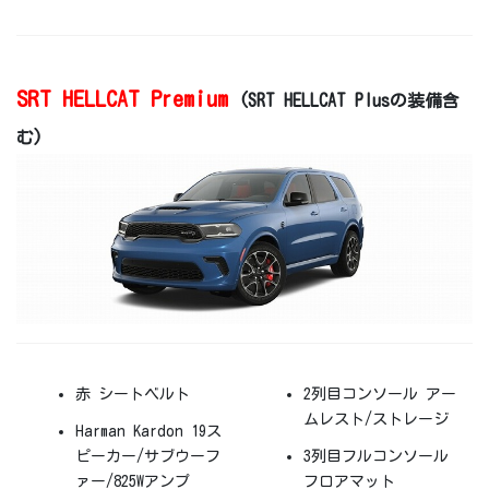
SRT HELLCAT Premium
(SRT HELLCAT Plusの装備含
む)
赤 シートベルト
2列目コンソール アー
ムレスト/ストレージ
Harman Kardon 19ス
ピーカー/サブウーフ
3列目フルコンソール
ァー/825Wアンプ
フロアマット