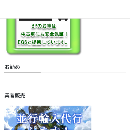
お勧め
業者販売