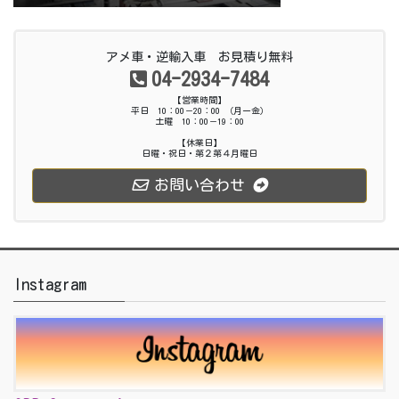
アメ車・逆輸入車 お見積り無料
04-2934-7484
【営業時間】
平日 10：00－20：00 （月ー金）
土曜 10：00－19：00
【休業日】
日曜・祝日・第２第４月曜日
お問い合わせ
Instagram