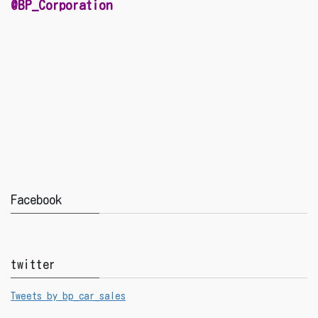
@BP_Corporation
Facebook
twitter
Tweets by bp_car_sales