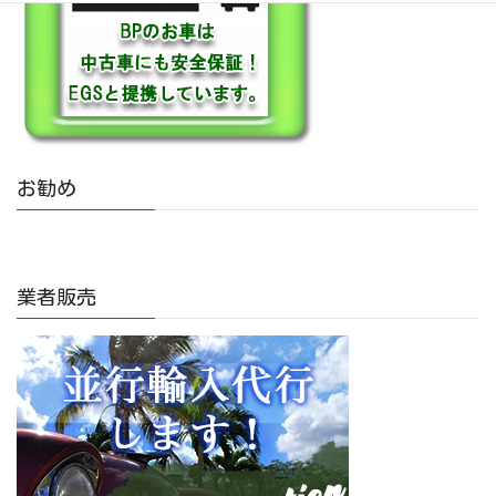
お勧め
業者販売