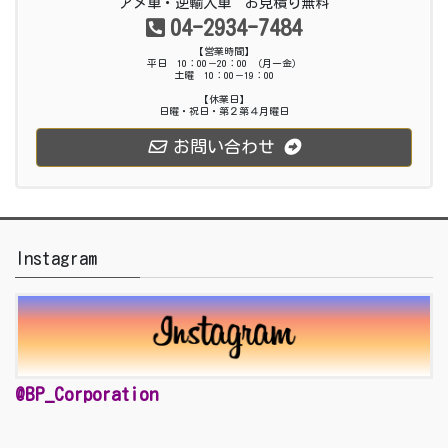
アメ車・逆輸入車 お見積り無料
04-2934-7484
【営業時間】
平日 10：00－20：00 （月ー金）
土曜 10：00－19：00
【休業日】
日曜・祝日・第２第４月曜日
お問い合わせ
Instagram
@BP_Corporation