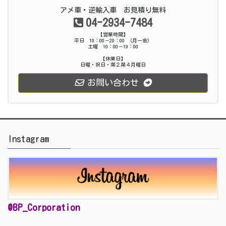
アメ車・逆輸入車 お見積り無料
04-2934-7484
【営業時間】
平日 10：00－20：00 （月ー金）
土曜 10：00－19：00
【休業日】
日曜・祝日・第２第４月曜日
お問い合わせ
Instagram
@BP_Corporation