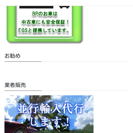
お勧め
業者販売