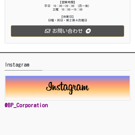
【営業時間】
平日 10：00－20：00 （月ー金）
土曜 10：00－19：00
【休業日】
日曜・祝日・第２第４月曜日
お問い合わせ
Instagram
@BP_Corporation