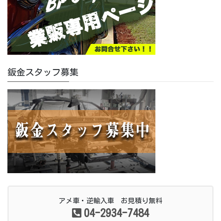
鈑金スタッフ募集
アメ車・逆輸入車 お見積り無料
04-2934-7484