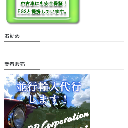
お勧め
業者販売