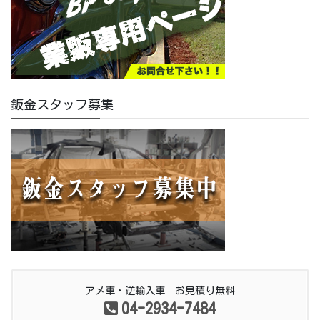
鈑金スタッフ募集
アメ車・逆輸入車 お見積り無料
04-2934-7484