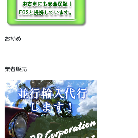
お勧め
業者販売