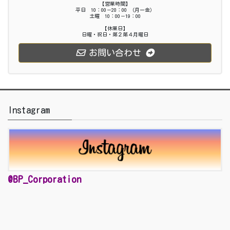
【営業時間】
平日 10：00－20：00 （月ー金）
土曜 10：00－19：00
【休業日】
日曜・祝日・第２第４月曜日
お問い合わせ
Instagram
@BP_Corporation