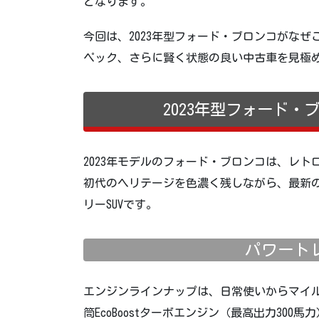
となります。
今回は、2023年型フォード・ブロンコがな
ペック、さらに賢く状態の良い中古車を見極
2023年型フォード
2023年モデルのフォード・ブロンコは、レ
初代のヘリテージを色濃く残しながら、最新
リーSUVです。
パワート
エンジンラインナップは、日常使いからマイル
筒EcoBoostターボエンジン（最高出力300