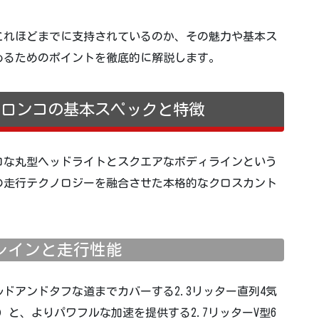
ぜこれほどまでに支持されているのか、その魅力や基本ス
めるためのポイントを徹底的に解説します。
・ブロンコの基本スペックと特徴
トロな丸型ヘッドライトとスクエアなボディラインという
の走行テクノロジーを融合させた本格的なクロスカント
レインと走行性能
ドアンドタフな道までカバーする2.3リッター直列4気
馬力）と、よりパワフルな加速を提供する2.7リッターV型6