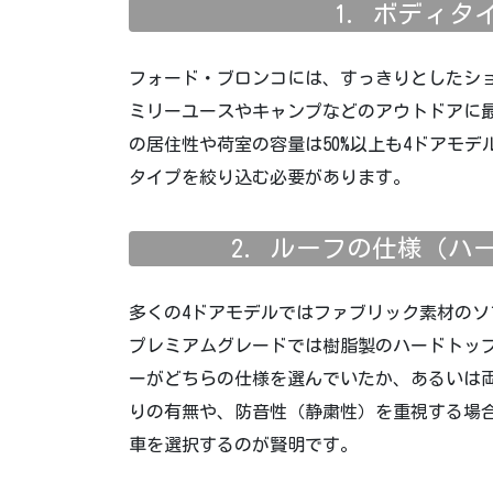
1. ボディ
フォード・ブロンコには、すっきりとしたシ
ミリーユースやキャンプなどのアウトドアに
の居住性や荷室の容量は50%以上も4ドアモ
タイプを絞り込む必要があります。
2. ルーフの仕様（ハ
多くの4ドアモデルではファブリック素材のソ
プレミアムグレードでは樹脂製のハードトッ
ーがどちらの仕様を選んでいたか、あるいは
りの有無や、防音性（静粛性）を重視する場
車を選択するのが賢明です。