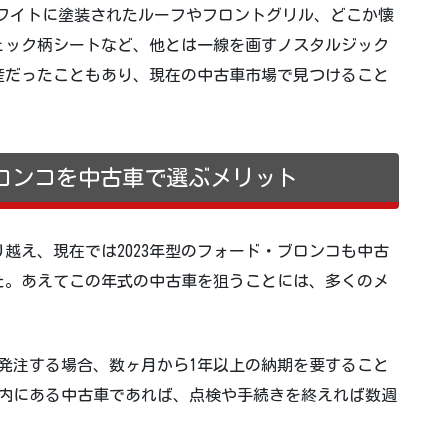
ドホワイトに塗装されたルーフやフロントグリル、どこか懐
ェック柄シートなど、他とは一線を画すノスタルジック
産だったこともあり、現在の中古車市場で見つけること
ブロンコを中古車で選ぶメリット
越え、現在では2023年型のフォード・ブロンコも中古
た。あえてこの年式の中古車を狙うことには、多くのメ
発注する場合、数ヶ月から1年以上の納期を要すること
内にある中古車であれば、点検や手続きを終えれば数週