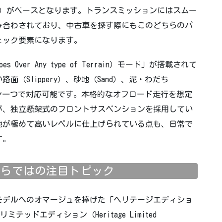
力）がベースとなります。トランスミッションにはスムー
み合わされており、中古車を探す際にもこのどちらのパ
ェック要素になります。
Over Any type of Terrain）モード」が搭載されて
（Slippery）、砂地（Sand）、泥・わだち
ボタン一つで対応可能です。本格的なオフロード走行を想定
が、独立懸架式のフロントサスペンションを採用してい
地が極めて高いレベルに仕上げられている点も、日常で
す。
ルならではの注目トピック
代モデルへのオマージュを捧げた「ヘリテージエディショ
リミテッドエディション（Heritage Limited