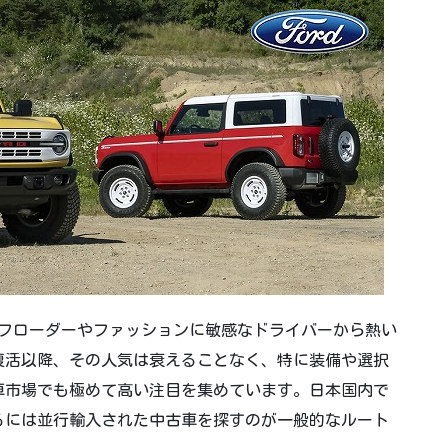
オフローダーやファッションに敏感なドライバーから熱い
の復活以降、その人気は衰えることなく、特に装備や選択
古車市場でも極めて高い注目を集めています。日本国内で
るには並行輸入された中古車を探すのが一般的なルート