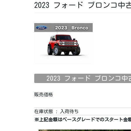
2023 フォード ブロンコ中古車 
2023 フォード ブロンコ中古車 
販売価格
在庫状態 : 入荷待ち
※上記金額はベースグレードでのスタート金