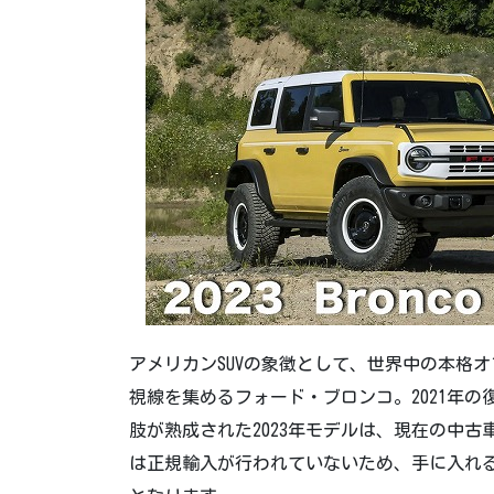
アメリカンSUVの象徴として、世界中の本格
視線を集めるフォード・ブロンコ。2021年
肢が熟成された2023年モデルは、現在の中
は正規輸入が行われていないため、手に入れ