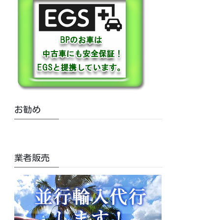
お勧め
業者販売