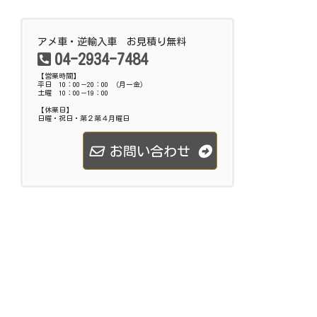
アメ車・逆輸入車 お見積り無料
04-2934-7484
【営業時間】
平日 10：00－20：00 （月ー金）
土曜 10：00－19：00
【休業日】
日曜・祝日・第２第４月曜日
お問い合わせ