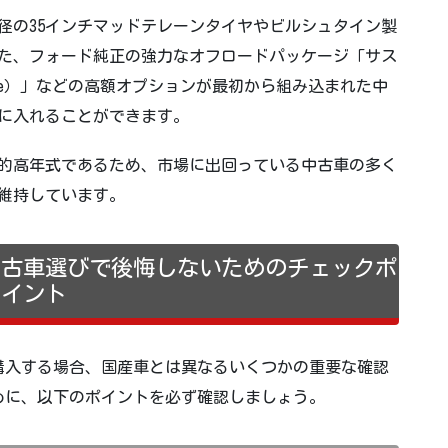
径の35インチマッドテレーンタイヤやビルシュタイン製
た、フォード純正の強力なオフロードパッケージ「サス
ackage）」などの高額オプションが最初から組み込まれた中
に入れることができます。
比較的高年式であるため、市場に出回っている中古車の多く
維持しています。
の中古車選びで後悔しないためのチェックポ
イント
購入する場合、国産車とは異なるいくつかの重要な確認
めに、以下のポイントを必ず確認しましょう。