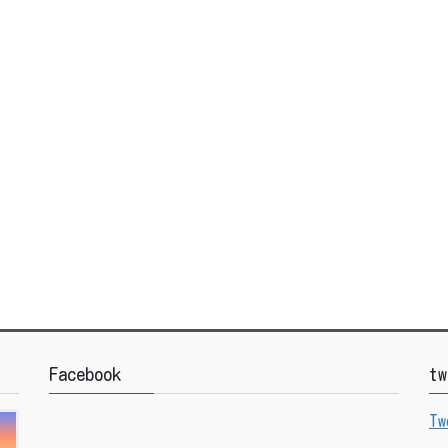
Facebook
tw
Tw