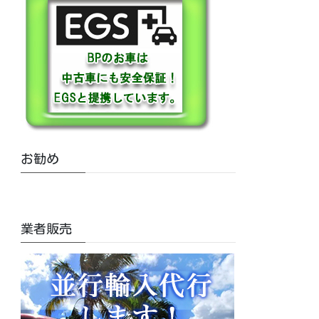
お勧め
業者販売