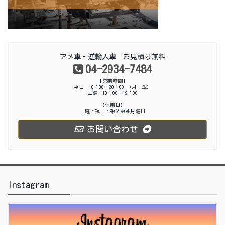
アメ車・逆輸入車 お見積り無料
04-2934-7484
【営業時間】
平日 10：00－20：00 （月ー金）
土曜 10：00－19：00
【休業日】
日曜・祝日・第２第４月曜日
お問い合わせ
Instagram