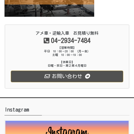
アメ車・逆輸入車 お見積り無料
04-2934-7484
【営業時間】
平日 10：00－20：00 （月ー金）
土曜 10：00－19：00
【休業日】
日曜・祝日・第２第４月曜日
お問い合わせ
Instagram