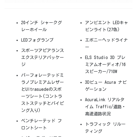
20インチ シャークグ
アンビエント LEDキャ
レーホイール
ビンライト(27色)
LEDフォグランプ
エボニーヘッドライナ
ー
スポーツアピアランス
エクステリアパッケー
ELS Studio 3D プレ
ジ
ミアムオーディオ/16
スピーカー/710W
パーフォレーテッドミ
ラノプレミアムレザー
3Dビュー Acura ナビ
とUltrasuedeのスポ
ゲーション
ーツシート(コントラ
AcuraLink リアルタ
ストステッチとパイピ
イム Traffic/道路・
ング入り)
高速道路状況
ベンチレーテッド フ
トラフィック リルー
ロントシート
ティング