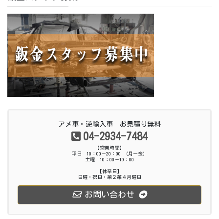
アメ車・逆輸入車 お見積り無料
04-2934-7484
【営業時間】
平日 10：00－20：00 （月ー金）
土曜 10：00－19：00
【休業日】
日曜・祝日・第２第４月曜日
お問い合わせ