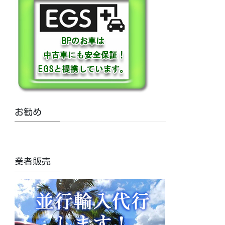
お勧め
業者販売