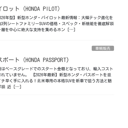
ロット（HONDA PILOT）
6年型】新型ホンダ・パイロット最新情報：大幅テック進化を
強3列シートファミリーSUVの価格・スペック・新機能を徹底解説
層を中心に絶大な支持を集めるホン […]
車輌販売
ート（HONDA PASSPORT)
額はベースグレードでのスタート金額となっており、輸入コスト
れていません。 【2026年最新】新型ホンダ・パスポートを並
イチ早く手に入れる！北米専用の本格SUVを新車で狙う方法と魅
説 近 […]