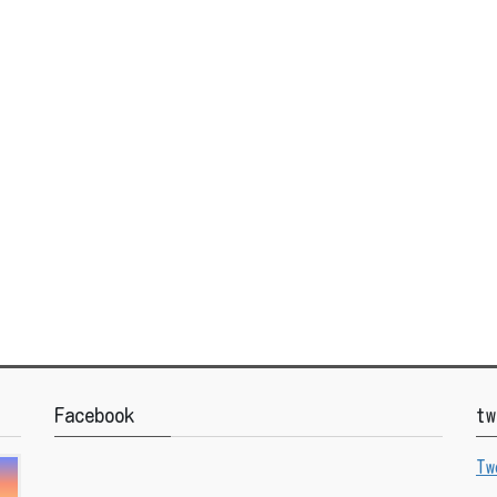
Facebook
tw
Tw