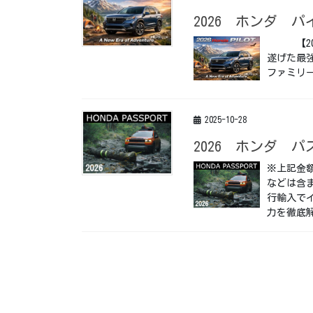
2026 ホンダ パイ
【202
遂げた最
ファミリー
2025-10-28
2026 ホンダ パスポ
※上記金
などは含ま
行輸入で
力を徹底解