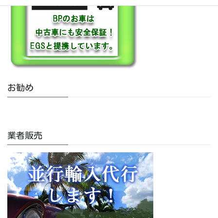
お勧め
業者販売