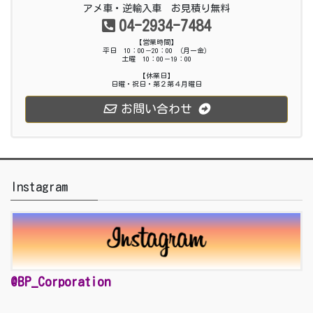
アメ車・逆輸入車 お見積り無料
04-2934-7484
【営業時間】
平日 10：00－20：00 （月ー金）
土曜 10：00－19：00
【休業日】
日曜・祝日・第２第４月曜日
お問い合わせ
Instagram
@BP_Corporation