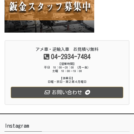
アメ車・逆輸入車 お見積り無料
04-2934-7484
【営業時間】
平日 10：00－20：00 （月ー金）
土曜 10：00－19：00
【休業日】
日曜・祝日・第２第４月曜日
お問い合わせ
Instagram